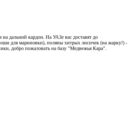
м на дальний кардон. На УАЗе вас доставят до
оши для мариновки), поляны хитрых лисичек (на жарку!) -
ники, добро пожаловать на базу "Медвежья Кара".