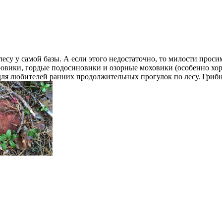
лесу у самой базы. А если этого недостаточно, то милости проси
овики, гордые подосиновики и озорные моховики (особенно хор
 для любителей ранних продолжительных прогулок по лесу. Гриб