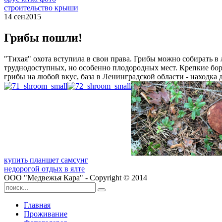
строительство крыши
14 сен
2015
Грибы пошли!
"Тихая" охота вступила в свои права. Грибы можно собирать в 
труднодоступных, но особенно плодородных мест. Крепкие бор
грибы на любой вкус, база в Ленинградской области - находка
купить планшет самсунг
недорогой отдых в ялте
ООО "Медвежья Кара" - Copyright © 2014
Главная
Проживание