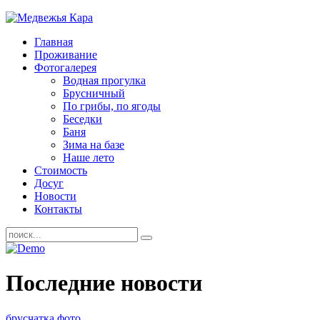
Главная
Проживание
Фотогалерея
Водная прогулка
Брусничный
По грибы, по ягоды
Беседки
Баня
Зима на базе
Наше лето
Стоимость
Досуг
Новости
Контакты
Последние новости
брусчатка фото